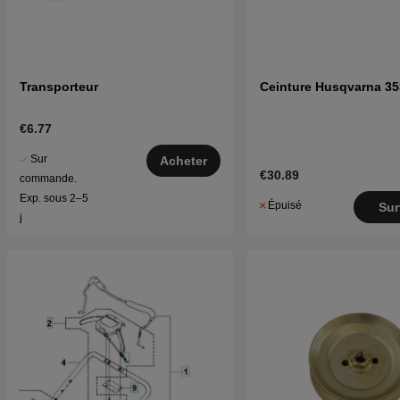
Transporteur
Ceinture Husqvarna 3
€6.77
Sur
Acheter
€30.89
commande.
Exp. sous 2–5
Épuisé
Sur
j