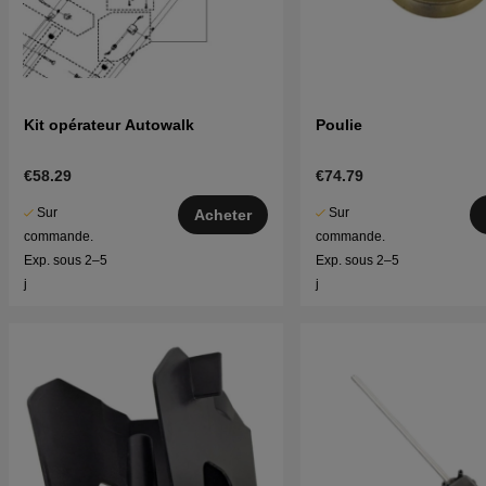
Kit opérateur Autowalk
Poulie
€58.29
€74.79
Sur
Sur
Acheter
commande.
commande.
Exp. sous 2–5
Exp. sous 2–5
j
j