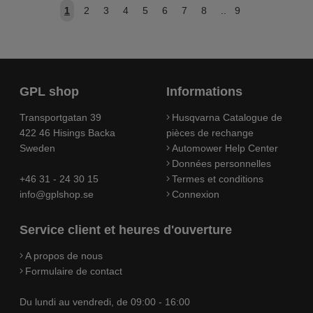
1
2
3
4
5
6
7
8
..
9
GPL shop
Informations
Transportgatan 39
Husqvarna Catalogue de
422 46 Hisings Backa
pièces de rechange
Sweden
Automower Help Center
Données personnelles
+46 31 - 24 30 15
Termes et conditions
info@gplshop.se
Connexion
Service client et heures d'ouverture
A propos de nous
Formulaire de contact
Du lundi au vendredi, de 09:00 - 16:00