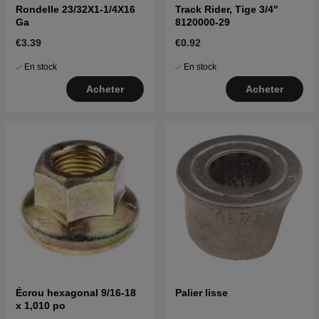
Rondelle 23/32X1-1/4X16
Track Rider, Tige 3/4"
Ga
8120000-29
€3.39
€0.92
En stock
En stock
Acheter
Acheter
Écrou hexagonal 9/16-18
Palier lisse
x 1,010 po