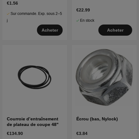
€1.56
€22.99
Sur commande. Exp. sous 2–5
En stock
j
Acheter
Acheter
Courroie d’entraînement
Écrou (bas, Nylock)
de plateau de coupe 48"
€134.90
€3.84