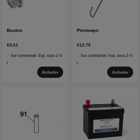
Boulon
Printemps
€9.61
€12.79
Sur commande. Exp. sous 2–5
Sur commande. Exp. sous 2–5
j
j
Acheter
Acheter