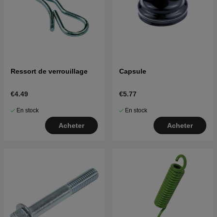
Ressort de verrouillage
Capsule
€4.49
€5.77
En stock
En stock
Acheter
Acheter