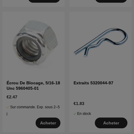
Écrou De Blocage, 5/16-18
Extraits 5320044-97
Unc 5960405-01
€2.47
€1.83
Sur commande. Exp. sous 2–5
En stock
j
Acheter
Acheter