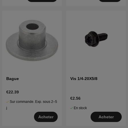
Bague
Vis 1/4-20X5/8
€22.39
€2.56
Sur commande. Exp. sous 2–5
En stock
j
Acheter
Acheter