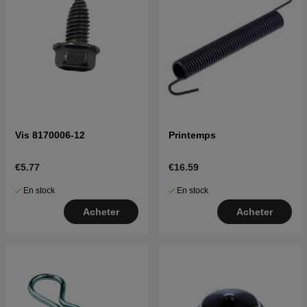
Vis 8170006-12
Printemps
€5.77
€16.59
En stock
En stock
Acheter
Acheter