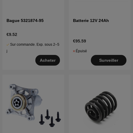
Bague 5321874-95
Batterie 12V 24Ah
€9.52
€95.59
Sur commande. Exp. sous 2–5
Épuisé
j
Surveiller
Acheter