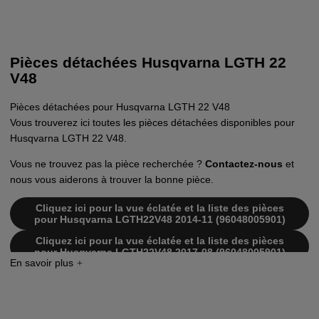
Pièces détachées Husqvarna LGTH 22
V48
Pièces détachées pour Husqvarna LGTH 22 V48
Vous trouverez ici toutes les pièces détachées disponibles pour
Husqvarna LGTH 22 V48.
Vous ne trouvez pas la pièce recherchée ?
Contactez-nous
et
nous vous aiderons à trouver la bonne pièce.
Cliquez ici pour la vue éclatée et la liste des pièces
pour Husqvarna LGTH22V48 2014-11 (96048005901)
Cliquez ici pour la vue éclatée et la liste des pièces
pour Husqvarna LGTH22V48 2017-08 (96048005901)
Cliquez ici pour la vue éclatée et la liste des pièces
pour Husqvarna LGTH 22V48 2012-10 (96048004300)
Cliquez ici pour la vue éclatée et la liste des pièces
pour Husqvarna LGTH 22V48 2013-09 (96048005900)