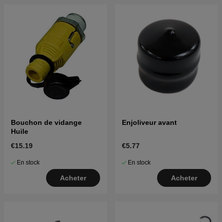
Bouchon de vidange
Enjoliveur avant
Huile
€15.19
€5.77
En stock
En stock
Acheter
Acheter