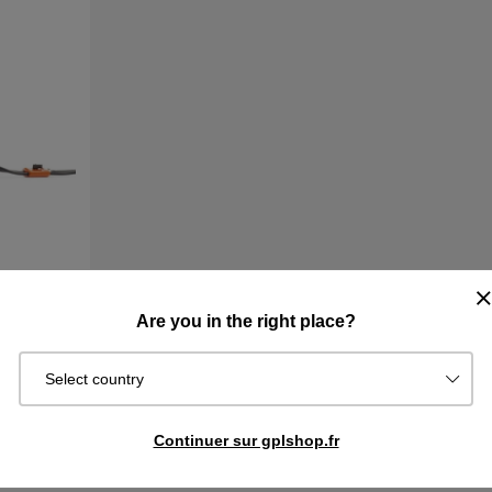
Are you in the right place?
Select country
cheter
Continuer sur gplshop.fr