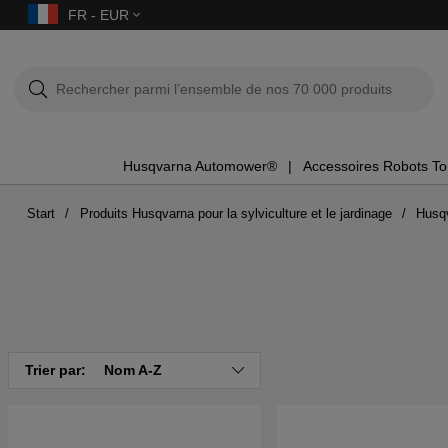
FR - EUR
Husqvarna Automower®
Accessoires Robots T
Start
Produits Husqvarna pour la sylviculture et le jardinage
Husq
Trier par:
Nom A-Z