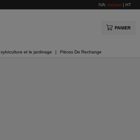
IVA:
Incluse
|
HT
PANIER
sylviculture et le jardinage
Pièces De Rechange