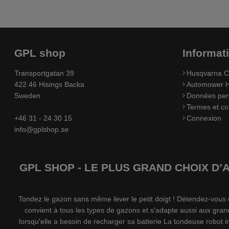
GPL shop
Informat
Transportgatan 39
Husqvarna C
422 46 Hisings Backa
Automower H
Sweden
Données per
Termes et co
+46 31 - 24 30 15
Connexion
info@gplshop.se
GPL SHOP - LE PLUS GRAND CHOIX D
Tondez le gazon sans même lever le petit doigt ! Détendez-vou
convient à tous les types de gazons et s’adapte aussi aux gran
lorsqu’elle a besoin de recharger sa batterie La tondeuse robot