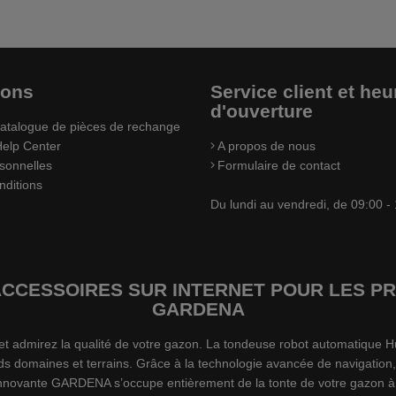
ions
Service client et heu
d'ouverture
atalogue de pièces de rechange
elp Center
A propos de nous
sonnelles
Formulaire de contact
nditions
Du lundi au vendredi, de 09:00 -
’ACCESSOIRES SUR INTERNET POUR LES
GARDENA
s et admirez la qualité de votre gazon. La tondeuse robot automatiqu
ds domaines et terrains. Grâce à la technologie avancée de navigation,
 innovante GARDENA s’occupe entièrement de la tonte de votre gazon à 