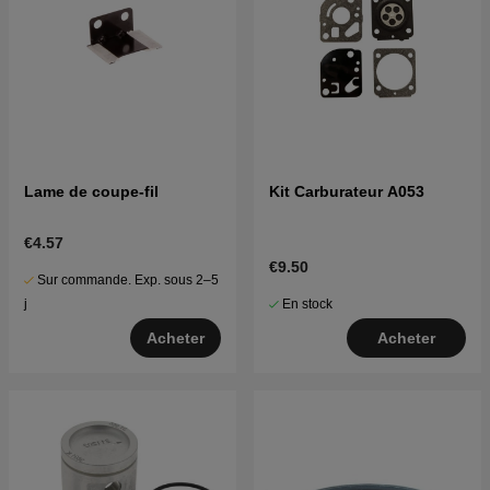
Lame de coupe-fil
Kit Carburateur A053
€4.57
€9.50
Sur commande. Exp. sous 2–5
En stock
j
Acheter
Acheter