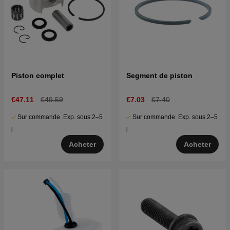
Piston complet
Segment de piston
€47.11
€49.59
€7.03
€7.40
Sur commande. Exp. sous 2–5
Sur commande. Exp. sous 2–5
j
j
Acheter
Acheter