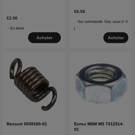
€6.58
€2.56
Sur commande. Exp. sous 2–5
En stock
j
Acheter
Acheter
Ressort 5038160-01
Ecrou M6M M5 7312314-
01