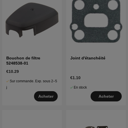
Bouchon de filtre
Joint d'étanchéité
5248538-01
€10.29
€1.10
Sur commande. Exp. sous 2–5
En stock
j
Acheter
Acheter