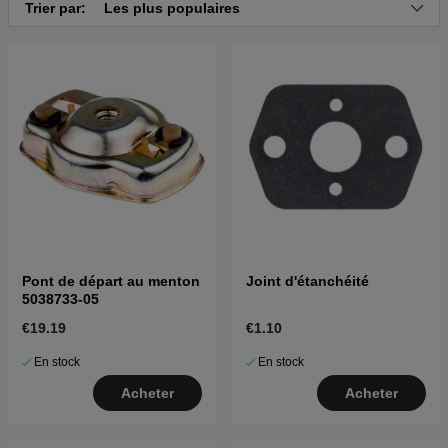
Trier par:
Les plus populaires
Pont de départ au menton
Joint d'étanchéité
5038733-05
€19.19
€1.10
En stock
En stock
Acheter
Acheter