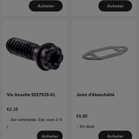
Acheter
Acheter
Vis Itxscfm 5227519-01
Joint d'étanchéité
€2.10
€5.85
Sur commande. Exp. sous 2–5
En stock
j
Acheter
Acheter