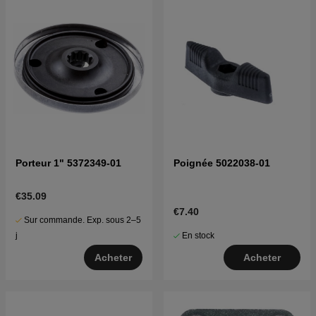
Porteur 1" 5372349-01
Poignée 5022038-01
€35.09
€7.40
Sur commande. Exp. sous 2–5
En stock
j
Acheter
Acheter