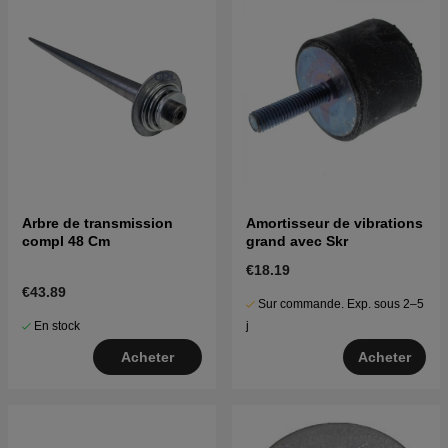
Arbre de transmission
Amortisseur de vibrations
compl 48 Cm
grand avec Skr
€18.19
€43.89
Sur commande. Exp. sous 2–5
En stock
j
Acheter
Acheter