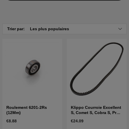
Trier par:
Les plus populaires
Roulement 6201-2Rs
Klippo Courroie Excellent
(12Mm)
S, Comet S, Cobra S, Pro
19/21S
€8.88
€24.09