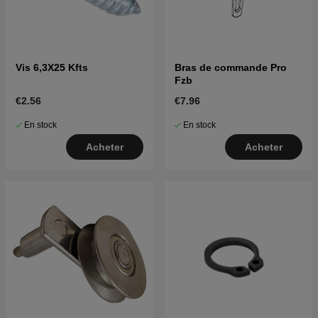
Vis 6,3X25 Kfts
Bras de commande Pro
Fzb
€2.56
€7.96
En stock
En stock
Acheter
Acheter