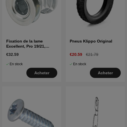
Fixation de la lame
Pneus Klippo Original
Excellent, Pro 19/21,
Comet
€32.59
€20.59
€21.79
En stock
En stock
Acheter
Acheter