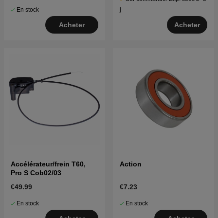
En stock
j
Acheter
Acheter
Accélérateur/frein T60,
Action
Pro S Cob02/03
€49.99
€7.23
En stock
En stock