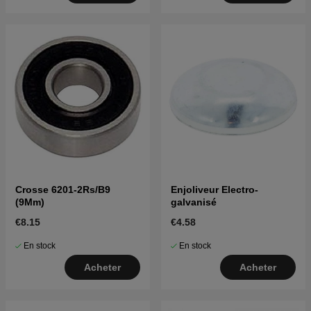
Crosse 6201-2Rs/B9
Enjoliveur Electro-
(9Mm)
galvanisé
€8.15
€4.58
En stock
En stock
Acheter
Acheter