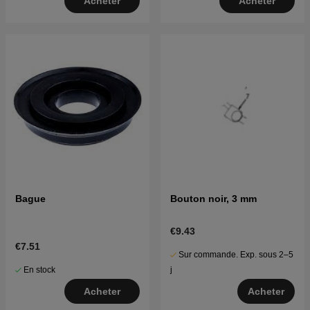
Acheter
Acheter
Bague
Bouton noir, 3 mm
€9.43
€7.51
Sur commande. Exp. sous 2–5
En stock
j
Acheter
Acheter