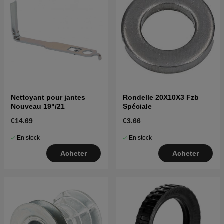
Nettoyant pour jantes
Rondelle 20X10X3 Fzb
Nouveau 19"/21
Spéciale
€14.69
€3.66
En stock
En stock
Acheter
Acheter