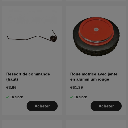
Ressort de commande
Roue motrice avec jante
(haut)
en aluminium rouge
€3.66
€61.39
En stock
En stock
Acheter
Acheter