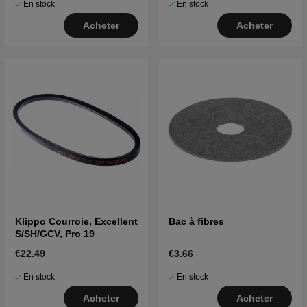
En stock
En stock
Acheter
Acheter
Klippo Courroie, Excellent
Bac à fibres
S/SH/GCV, Pro 19
€22.49
€3.66
En stock
En stock
Acheter
Acheter