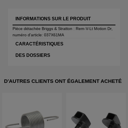
INFORMATIONS SUR LE PRODUIT
Pièce détachée Briggs & Stratton : Rem-V-Lt Motion Dr,
numéro d'article: 037X61MA
CARACTÉRISTIQUES
DES DOSSIERS
D'AUTRES CLIENTS ONT ÉGALEMENT ACHETÉ