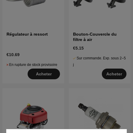
Régulateur à ressort
Bouton-Couvercle du
filtre à air
€5.15
€10.69
Sur commande. Exp. sous 2–5
En rupture de stock provisoire
j
Acheter
Acheter