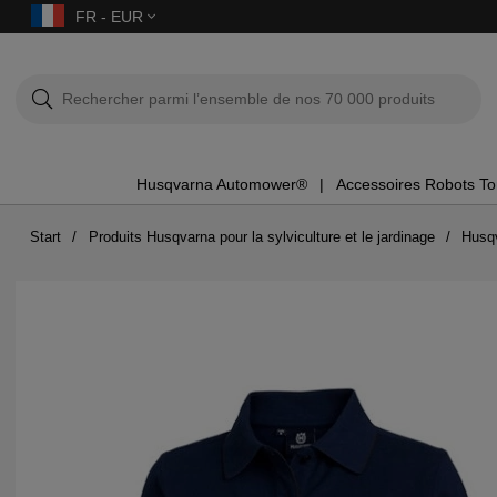
FR - EUR
Husqvarna Automower®
Accessoires Robots T
Start
Produits Husqvarna pour la sylviculture et le jardinage
Husqv