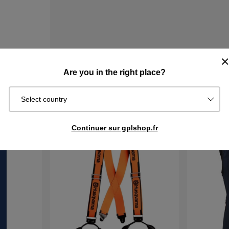
Are you in the right place?
HETÉ
Select country
Continuer sur gplshop.fr