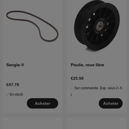
Sangle-V
Poulie, roue libre
€25.59
€47.79
Sur commande. Exp. sous 2–5
En stock
j
Acheter
Acheter