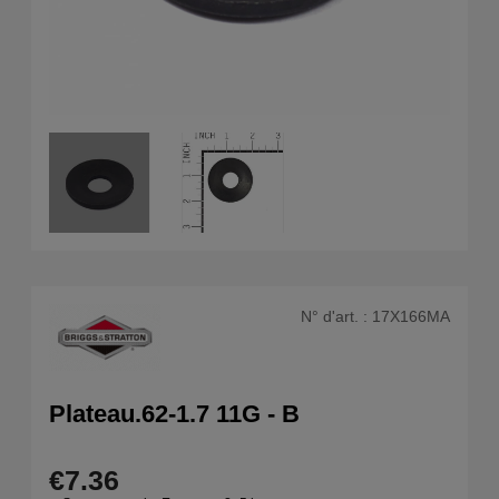
N° d'art. :
17X166MA
Plateau.62-1.7 11G - B
€7.36