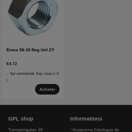
Écrou 56-18 Reg Unf ZY
€4.72
Sur commande. Exp. sous 2–5
j
Acheter
GPL shop
Informations
Transportgatan 39
Husqvarna Catalogue de