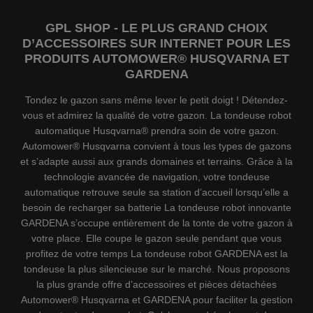
GPL SHOP - LE PLUS GRAND CHOIX
D’ACCESSOIRES SUR INTERNET POUR LES
PRODUITS AUTOMOWER® HUSQVARNA ET
GARDENA
Tondez le gazon sans même lever le petit doigt ! Détendez-
vous et admirez la qualité de votre gazon. La tondeuse robot
automatique Husqvarna® prendra soin de votre gazon.
Automower® Husqvarna convient à tous les types de gazons
et s’adapte aussi aux grands domaines et terrains. Grâce à la
technologie avancée de navigation, votre tondeuse
automatique retrouve seule sa station d’accueil lorsqu’elle a
besoin de recharger sa batterie La tondeuse robot innovante
GARDENA s’occupe entièrement de la tonte de votre gazon à
votre place. Elle coupe le gazon seule pendant que vous
profitez de votre temps La tondeuse robot GARDENA est la
tondeuse la plus silencieuse sur le marché. Nous proposons
la plus grande offre d’accessoires et pièces détachées
Automower® Husqvarna et GARDENA pour faciliter la gestion