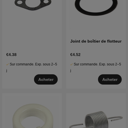
Joint de boîtier de flotteur
€4.38
€4.52
Sur commande. Exp. sous 2–5
Sur commande. Exp. sous 2–5
j
j
Acheter
Acheter