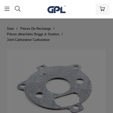
Start
Pièces De Rechange
Pièces détachées Briggs & Stratton
Joint-Carburateur Carburateur