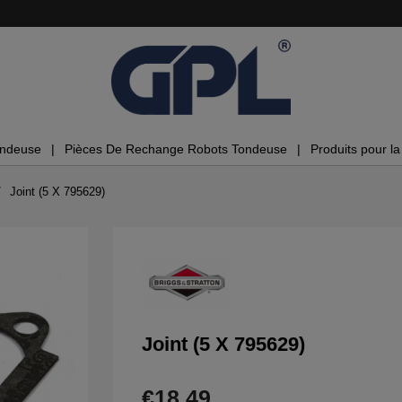
ondeuse
Pièces De Rechange Robots Tondeuse
Produits pour la 
Joint (5 X 795629)
Joint (5 X 795629)
€18.49