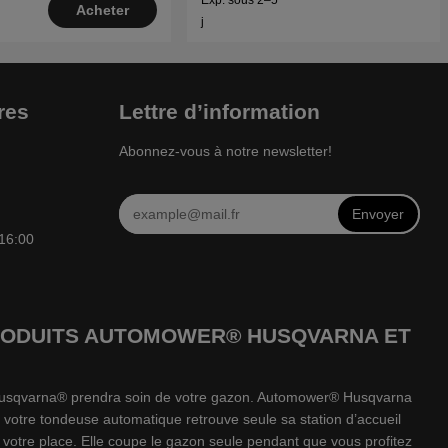
Acheter
j
res
Lettre d’information
Abonnez-vous à notre newsletter!
Envoyer
 16:00
 PRODUITS AUTOMOWER® HUSQVARNA ET
e Husqvarna® prendra soin de votre gazon. Automower® Husqvarna
 votre tondeuse automatique retrouve seule sa station d’accueil
votre place. Elle coupe le gazon seule pendant que vous profitez