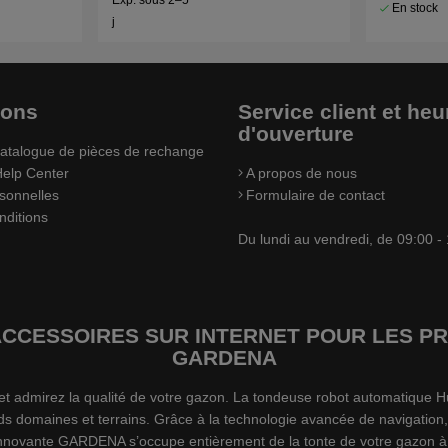
En stock
j
ions
Service client et heu
d'ouverture
atalogue de pièces de rechange
elp Center
A propos de nous
sonnelles
Formulaire de contact
nditions
Du lundi au vendredi, de 09:00 -
’ACCESSOIRES SUR INTERNET POUR LES
GARDENA
s et admirez la qualité de votre gazon. La tondeuse robot automatiqu
ds domaines et terrains. Grâce à la technologie avancée de navigation,
 innovante GARDENA s’occupe entièrement de la tonte de votre gazon à 