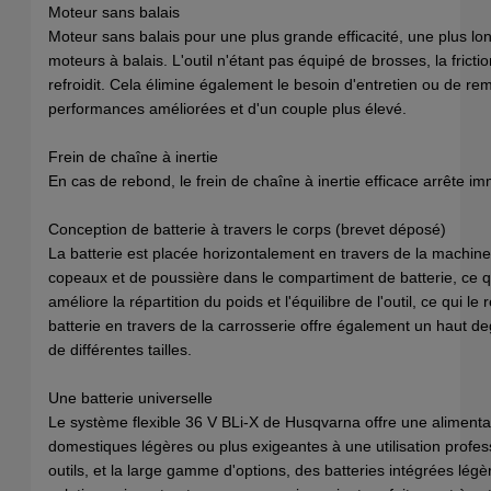
Moteur sans balais
Moteur sans balais pour une plus grande efficacité, une plus lo
moteurs à balais. L'outil n'étant pas équipé de brosses, la fricti
refroidit. Cela élimine également le besoin d'entretien ou de 
performances améliorées et d'un couple plus élevé.
Frein de chaîne à inertie
En cas de rebond, le frein de chaîne à inertie efficace arrête i
Conception de batterie à travers le corps (brevet déposé)
La batterie est placée horizontalement en travers de la machine 
copeaux et de poussière dans le compartiment de batterie, ce qu
améliore la répartition du poids et l'équilibre de l'outil, ce qui le
batterie en travers de la carrosserie offre également un haut degr
de différentes tailles.
Une batterie universelle
Le système flexible 36 V BLi-X de Husqvarna offre une alimentat
domestiques légères ou plus exigeantes à une utilisation profess
outils, et la large gamme d'options, des batteries intégrées lég