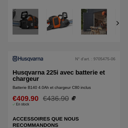
N° d'art. :
9705475-06
Husqvarna 225i avec batterie et
chargeur
Batterie B140 4.0Ah et chargeur C80 inclus
€409.90
€436.90
En stock
ACCESSOIRES QUE NOUS
RECOMMANDONS