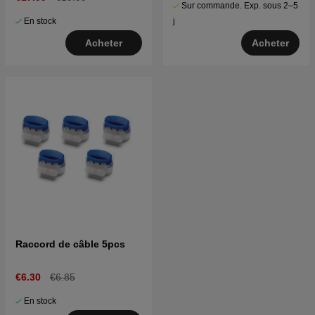
Sur commande. Exp. sous 2–5
En stock
j
Acheter
Acheter
Raccord de câble 5pcs
€6.30
€6.85
En stock