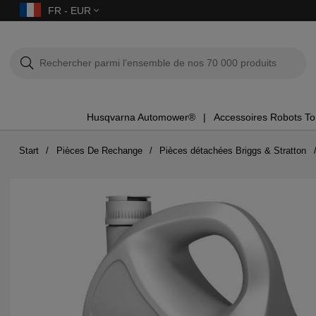
FR - EUR
Husqvarna Automower®
Accessoires Robots T
Start
Pièces De Rechange
Pièces détachées Briggs & Stratton