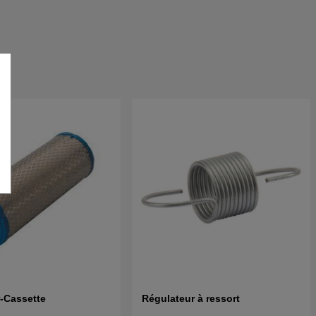
ir-Cassette
Régulateur à ressort