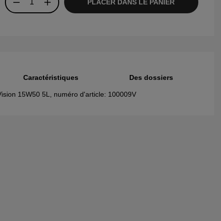
PLACER DANS LE PANIER
Caractéristiques
Des dossiers
 Vision 15W50 5L, numéro d'article: 100009V