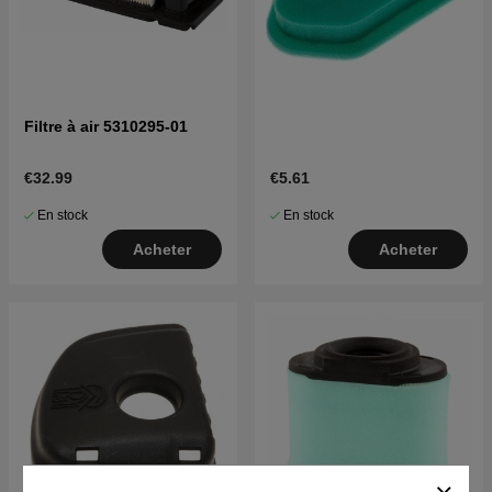
Filtre à air 5310295-01
€32.99
€5.61
En stock
En stock
Acheter
Acheter