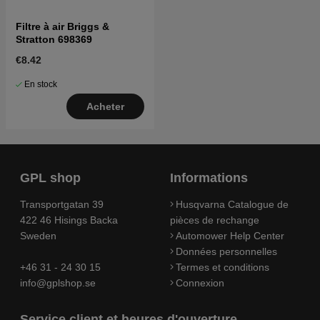
Filtre à air Briggs &
Stratton 698369
€8.42
En stock
Acheter
GPL shop
Informations
Transportgatan 39
Husqvarna Catalogue de
422 46 Hisings Backa
pièces de rechange
Sweden
Automower Help Center
Données personnelles
+46 31 - 24 30 15
Termes et conditions
info@gplshop.se
Connexion
Service client et heures d'ouverture