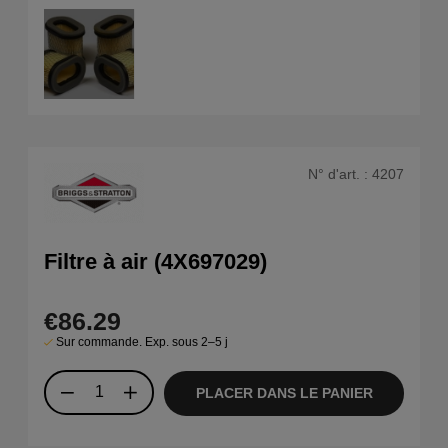
N° d'art. :
4207
Filtre à air (4X697029)
€86.29
Sur commande. Exp. sous 2–5 j
PLACER DANS LE PANIER