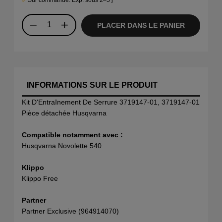
Sur commande. Exp. sous 2–5 j
PLACER DANS LE PANIER
INFORMATIONS SUR LE PRODUIT
Kit D'Entraînement De Serrure 3719147-01, 3719147-01
Pièce détachée Husqvarna
Compatible notamment avec :
Husqvarna Novolette 540
Klippo
Klippo Free
Partner
Partner Exclusive (964914070)