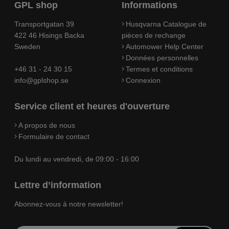
GPL shop
Informations
Transportgatan 39
Husqvarna Catalogue de
422 46 Hisings Backa
pièces de rechange
Sweden
Automower Help Center
Données personnelles
+46 31 - 24 30 15
Termes et conditions
info@gplshop.se
Connexion
Service client et heures d'ouverture
A propos de nous
Formulaire de contact
Du lundi au vendredi, de 09:00 - 16:00
Lettre d’information
Abonnez-vous à notre newsletter!