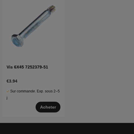
Vis 6X45 7252379-51
€3.94
Sur commande. Exp. sous 2–5
j
Acheter