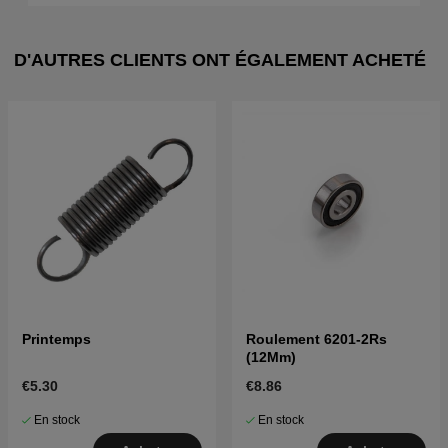
D'AUTRES CLIENTS ONT ÉGALEMENT ACHETÉ
Printemps
Roulement 6201-2Rs
(12Mm)
€5.30
€8.86
En stock
En stock