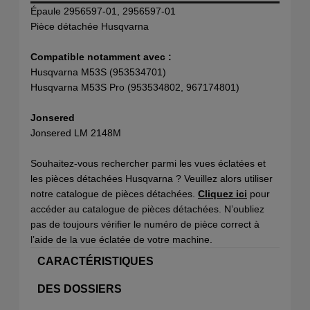
Épaule 2956597-01, 2956597-01
Pièce détachée Husqvarna
Compatible notamment avec :
Husqvarna M53S (953534701)
Husqvarna M53S Pro (953534802, 967174801)
Jonsered
Jonsered LM 2148M
Souhaitez-vous rechercher parmi les vues éclatées et
les pièces détachées Husqvarna ? Veuillez alors utiliser
notre catalogue de pièces détachées.
Cliquez ici
pour
accéder au catalogue de pièces détachées. N’oubliez
pas de toujours vérifier le numéro de pièce correct à
l’aide de la vue éclatée de votre machine.
CARACTÉRISTIQUES
DES DOSSIERS