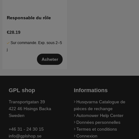
Responsable du rôle
€28.19
Sur commande. Exp. sous 2–5
j
Acheter
GPL shop
Informations
Transportgatan 39
Husqvarna Catalogue de
422 46 Hisings Backa
pièces de rechange
Sweden
Automower Help Center
Données personnelles
+46 31 - 24 30 15
Termes et conditions
info@gplshop.se
Connexion