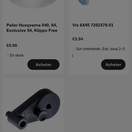
Palier Husqvarna 540, 64,
Vis 6X45 7252379-51
Exclusive 54, Klippo Free
€3.94
€8.88
Sur commande. Exp. sous 2–5
En stock
j
Acheter
Acheter