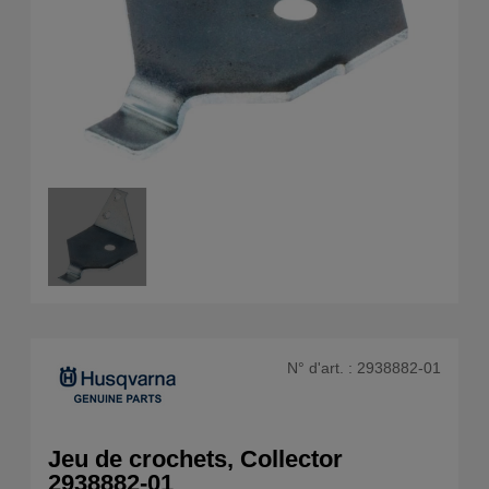
N° d'art. :
2938882-01
Jeu de crochets, Collector
2938882-01