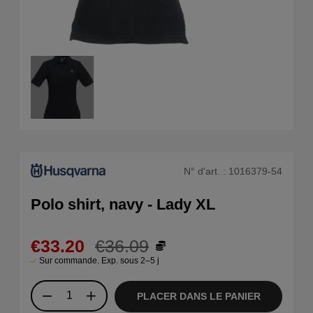
N° d'art. :
1016379-54
Polo shirt, navy - Lady XL
€33.20
€36.09
Sur commande. Exp. sous 2–5 j
PLACER DANS LE PANIER