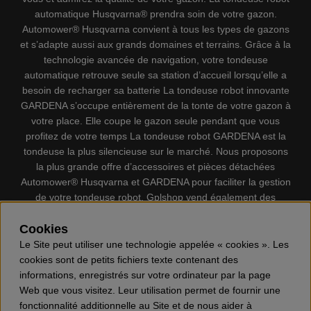
automatique Husqvarna® prendra soin de votre gazon.
Automower® Husqvarna convient à tous les types de gazons
et s’adapte aussi aux grands domaines et terrains. Grâce à la
technologie avancée de navigation, votre tondeuse
automatique retrouve seule sa station d’accueil lorsqu’elle a
besoin de recharger sa batterie La tondeuse robot innovante
GARDENA s’occupe entièrement de la tonte de votre gazon à
votre place. Elle coupe le gazon seule pendant que vous
profitez de votre temps La tondeuse robot GARDENA est la
tondeuse la plus silencieuse sur le marché. Nous proposons
la plus grande offre d’accessoires et pièces détachées
Automower® Husqvarna et GARDENA pour faciliter la gestion
de votre tondeuse robot. Gplshop vend également des
Husqvarna Tronçonneuses, Équipement de protection
individuel, Coupe-bordures, Débroussailleuses, Taille haies,
Cookies
Motoculteurs, Souffleur, Souffleuses à neige, Nettoyeurs
Le Site peut utiliser une technologie appelée « cookies ». Les
haute pression, Aspirateur, Découpeuses, Haches, Outils
cookies sont de petits fichiers texte contenant des
forestiers, Lubrifiants, Carburants, Jouets ETC.
informations, enregistrés sur votre ordinateur par la page
Web que vous visitez. Leur utilisation permet de fournir une
fonctionnalité additionnelle au Site et de nous aider à