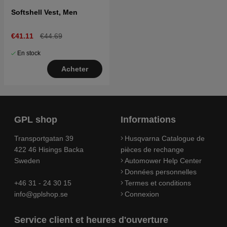
Softshell Vest, Men
€41.11
€44.69
En stock
Acheter
GPL shop
Informations
Transportgatan 39
Husqvarna Catalogue de
422 46 Hisings Backa
pièces de rechange
Sweden
Automower Help Center
Données personnelles
+46 31 - 24 30 15
Termes et conditions
info@gplshop.se
Connexion
Service client et heures d'ouverture