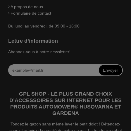
A propos de nous
Formulaire de contact
Du lundi au vendredi, de 09:00 - 16:00
Lettre d’information
Abonnez-vous à notre newsletter!
Envoyer
GPL SHOP - LE PLUS GRAND CHOIX
D’ACCESSOIRES SUR INTERNET POUR LES
PRODUITS AUTOMOWER® HUSQVARNA ET
GARDENA
Tondez le gazon sans même lever le petit doigt ! Détendez-
vous et admirez la qualité de votre gazon. La tondeuse robot