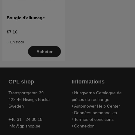
Bougie d'allumage
€7.16
En stock
Acheter
GPL shop
Informations
Transportgatan 39
Husqvarna Catalogue de
422 46 Hisings Backa
pièces de rechange
Sweden
Automower Help Center
Données personnelles
+46 31 - 24 30 15
Termes et conditions
info@gplshop.se
Connexion