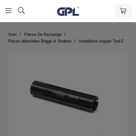
Start
Pièces De Rechange
Pièces détachées Briggs & Stratton
Installation d'appel Tool-C