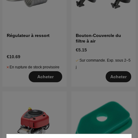
Régulateur à ressort
Bouton-Couvercle du
filtre à air
€5.15
€10.69
Sur commande. Exp. sous 2–5
En rupture de stock provisoire
j
Acheter
Acheter