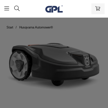
Start
Husqvarna Automower®