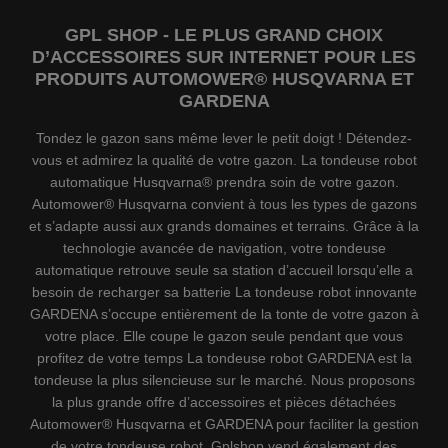
GPL SHOP - LE PLUS GRAND CHOIX
D’ACCESSOIRES SUR INTERNET POUR LES
PRODUITS AUTOMOWER® HUSQVARNA ET
GARDENA
Tondez le gazon sans même lever le petit doigt ! Détendez-
vous et admirez la qualité de votre gazon. La tondeuse robot
automatique Husqvarna® prendra soin de votre gazon.
Automower® Husqvarna convient à tous les types de gazons
et s’adapte aussi aux grands domaines et terrains. Grâce à la
technologie avancée de navigation, votre tondeuse
automatique retrouve seule sa station d’accueil lorsqu’elle a
besoin de recharger sa batterie La tondeuse robot innovante
GARDENA s’occupe entièrement de la tonte de votre gazon à
votre place. Elle coupe le gazon seule pendant que vous
profitez de votre temps La tondeuse robot GARDENA est la
tondeuse la plus silencieuse sur le marché. Nous proposons
la plus grande offre d’accessoires et pièces détachées
Automower® Husqvarna et GARDENA pour faciliter la gestion
de votre tondeuse robot. Gplshop vend également des