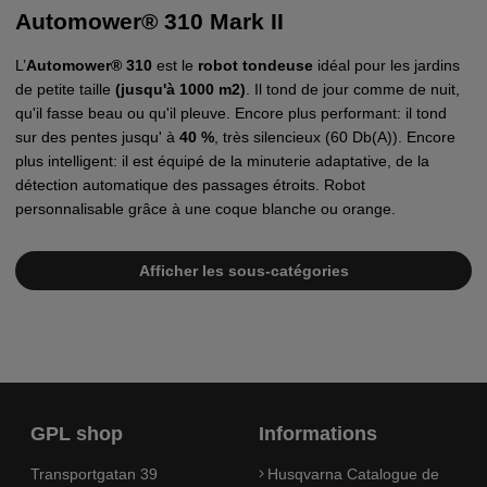
Automower® 310 Mark II
L’
Automower® 310
est le
robot tondeuse
idéal pour les jardins
de petite taille
(jusqu'à 1000 m2)
. Il tond de jour comme de nuit,
qu'il fasse beau ou qu'il pleuve. Encore plus performant: il tond
sur des pentes jusqu' à
40 %
, très silencieux (60 Db(A)). Encore
plus intelligent: il est équipé de la minuterie adaptative, de la
détection automatique des passages étroits. Robot
personnalisable grâce à une coque blanche ou orange.
Afficher les sous-catégories
GPL shop
Informations
Transportgatan 39
Husqvarna Catalogue de