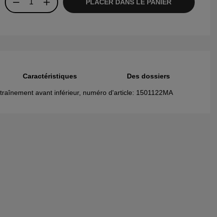
PLACER DANS LE PANIER
Caractéristiques
Des dossiers
ntraînement avant inférieur, numéro d'article: 1501122MA