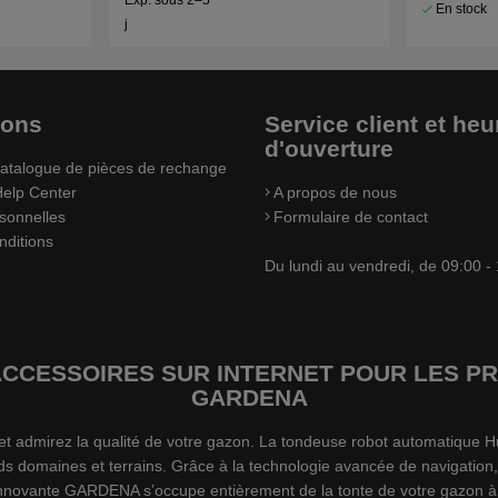
En stock
j
ions
Service client et heu
d'ouverture
atalogue de pièces de rechange
elp Center
A propos de nous
sonnelles
Formulaire de contact
nditions
Du lundi au vendredi, de 09:00 -
’ACCESSOIRES SUR INTERNET POUR LES
GARDENA
s et admirez la qualité de votre gazon. La tondeuse robot automatiqu
ds domaines et terrains. Grâce à la technologie avancée de navigation,
 innovante GARDENA s’occupe entièrement de la tonte de votre gazon à 