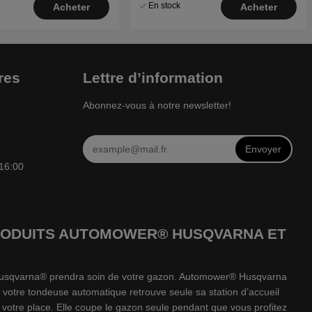
En stock
Acheter
Acheter
res
Lettre d’information
Abonnez-vous à notre newsletter!
Envoyer
 16:00
 PRODUITS AUTOMOWER® HUSQVARNA ET
e Husqvarna® prendra soin de votre gazon. Automower® Husqvarna
 votre tondeuse automatique retrouve seule sa station d’accueil
votre place. Elle coupe le gazon seule pendant que vous profitez