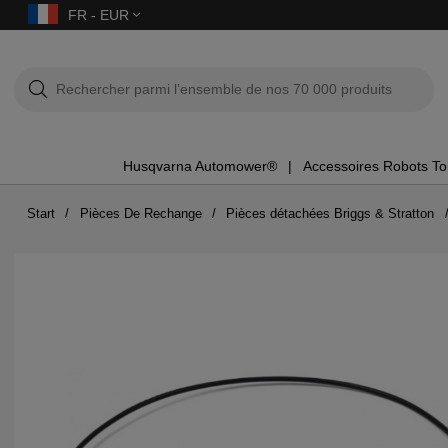
FR - EUR
Husqvarna Automower®
Accessoires Robots T
Start
Pièces De Rechange
Pièces détachées Briggs & Stratton