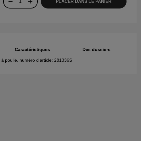
PLACER DANS LE PANIER
Caractéristiques
Des dossiers
 à poulie, numéro d'article: 281336S