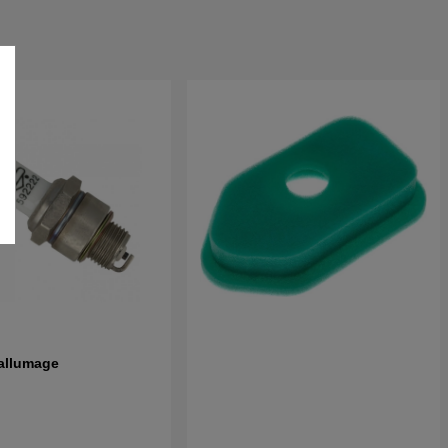
allumage