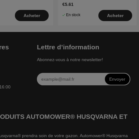
€5.61
En stock
Acheter
Acheter
res
Lettre d’information
Abonnez-vous à notre newsletter!
Envoyer
 16:00
 PRODUITS AUTOMOWER® HUSQVARNA ET
e Husqvarna® prendra soin de votre gazon. Automower® Husqvarna