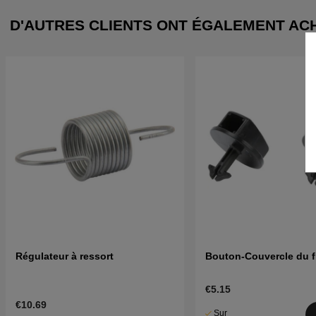
D'AUTRES CLIENTS ONT ÉGALEMENT AC
Régulateur à ressort
Bouton-Couvercle du fil
€5.15
€10.69
Sur