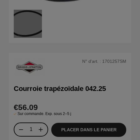
N° d'art. :
1701257SM
Courroie trapézoïdale 042.25
€56.09
Sur commande. Exp. sous 2–5 j
PLACER DANS LE PANIER