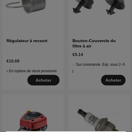
Régulateur à ressort
Bouton-Couvercle du
filtre à air
€5.14
€10.69
Sur commande. Exp. sous 2–5
En rupture de stock provisoire
j
Acheter
Acheter