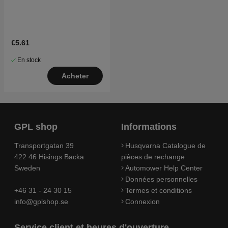
€5.61
En stock
Acheter
GPL shop
Informations
Transportgatan 39
Husqvarna Catalogue de
422 46 Hisings Backa
pièces de rechange
Sweden
Automower Help Center
Données personnelles
+46 31 - 24 30 15
Termes et conditions
info@gplshop.se
Connexion
Service client et heures d'ouverture