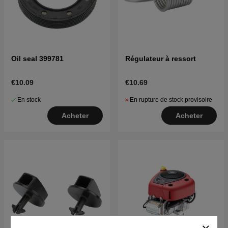
Oil seal 399781
Régulateur à ressort
€10.09
€10.69
En stock
En rupture de stock provisoire
Acheter
Acheter