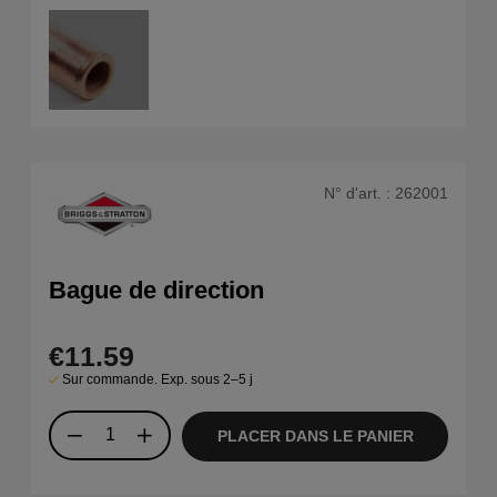
N° d'art. :
262001
Bague de direction
€11.59
Sur commande. Exp. sous 2–5 j
PLACER DANS LE PANIER