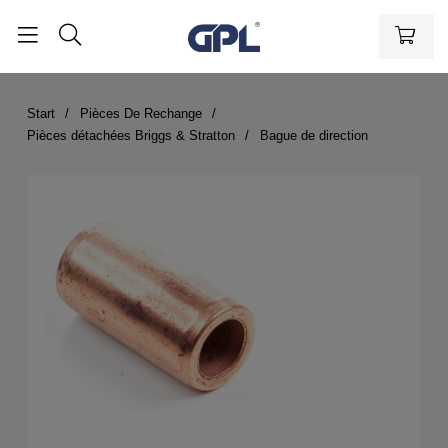
Start
Pièces De Rechange
Pièces détachées Briggs & Stratton
Bague de direction