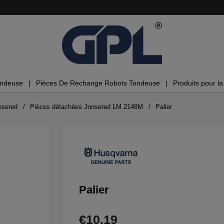
ondeuse
Pièces De Rechange Robots Tondeuse
Produits pour la 
nsered
Pièces détachées Jonsered LM 2148M
Palier
Palier
€10.19