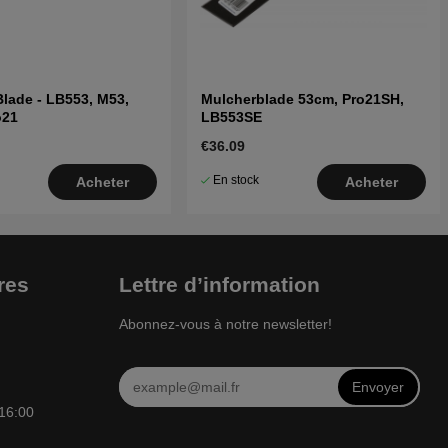
Blade - LB553, M53,
Mulcherblade 53cm, Pro21SH,
o21
LB553SE
€36.09
En stock
Acheter
Acheter
res
Lettre d’information
Abonnez-vous à notre newsletter!
Envoyer
 16:00