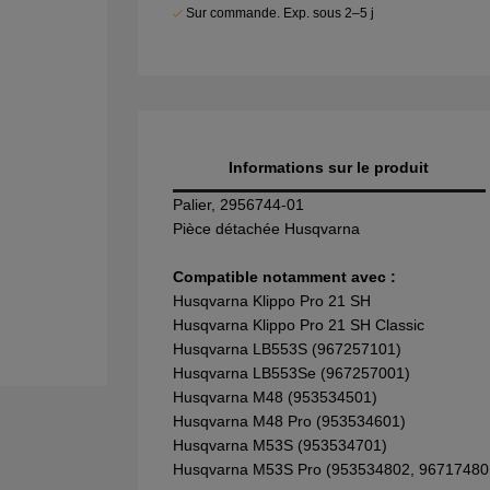
Sur commande. Exp. sous 2–5 j
Informations sur le produit
Palier, 2956744-01
Pièce détachée Husqvarna
Compatible notamment avec :
Husqvarna Klippo Pro 21 SH
Husqvarna Klippo Pro 21 SH Classic
Husqvarna LB553S (967257101)
Husqvarna LB553Se (967257001)
Husqvarna M48 (953534501)
Husqvarna M48 Pro (953534601)
Husqvarna M53S (953534701)
Husqvarna M53S Pro (953534802, 96717480